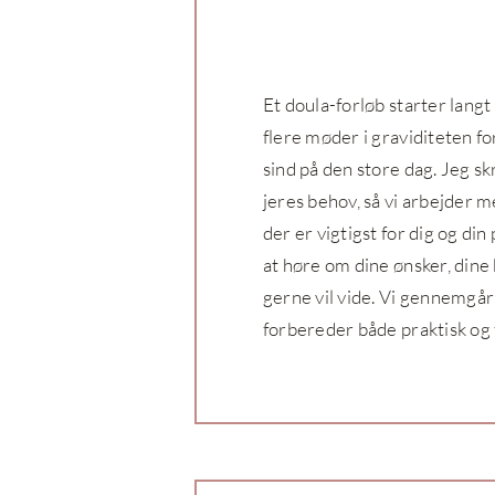
Et doula-forløb starter lang
flere møder i graviditeten f
sind på den store dag. Jeg s
jeres behov, så vi arbejder 
der er vigtigst for dig og din 
at høre om dine ønsker, dine
gerne vil vide. Vi gennemgå
forbereder både praktisk og