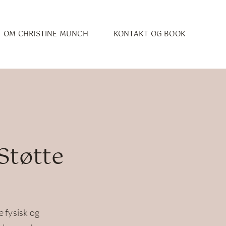
OM CHRISTINE MUNCH
KONTAKT OG BOOK
Støtte
e fysisk og