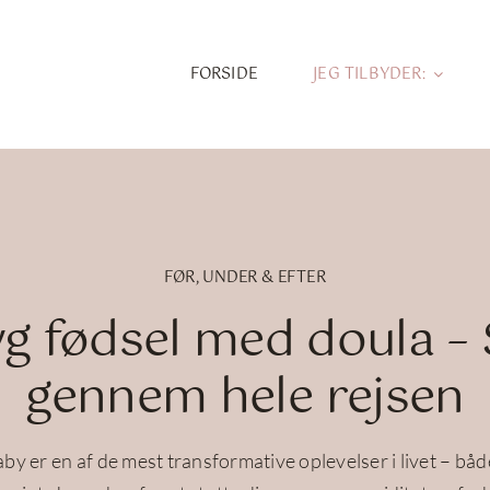
FORSIDE
JEG TILBYDER:
FØR, UNDER & EFTER
yg fødsel med doula – 
gennem hele rejsen
aby er en af de mest transformative oplevelser i livet – båd