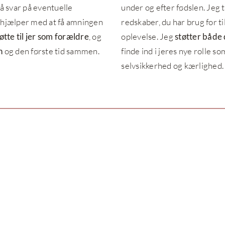
få svar på eventuelle
under og efter fødslen. Jeg 
g hjælper med at få amningen
redskaber, du har brug for ti
øtte til jer som forældre
, og
oplevelse. Jeg
støtter både 
n
og den første tid sammen.
finde ind i jeres nye rolle 
selvsikkerhed og kærlighed.