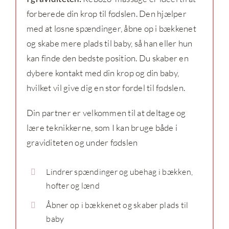
forberede din krop til fødslen. Den hjælper
med at løsne spændinger, åbne op i bækkenet
og skabe mere plads til baby, så han eller hun
kan finde den bedste position. Du skaber en
dybere kontakt med din krop og din baby,
hvilket vil give dig en stor fordel til fødslen.
Din partner er velkommen til at deltage og
lære teknikkerne, som I kan bruge både i
graviditeten og under fødslen
Lindrer spændinger og ubehag i bækken,
hofter og lænd
Åbner op i bækkenet og skaber plads til
baby