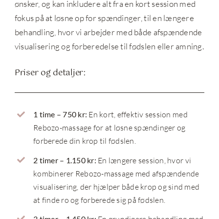
ønsker, og kan inkludere alt fra en kort session med
fokus på at løsne op for spændinger, til en længere
behandling, hvor vi arbejder med både afspændende
visualisering og forberedelse til fødslen eller amning.
Priser og detaljer:
1 time – 750 kr:
En kort, effektiv session med
Rebozo-massage for at løsne spændinger og
forberede din krop til fødslen.
2 timer – 1.150 kr:
En længere session, hvor vi
kombinerer Rebozo-massage med afspændende
visualisering, der hjælper både krop og sind med
at finde ro og forberede sig på fødslen.
3 timer – 1.450 kr:
En grundigere behandling med