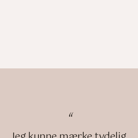
“
Jeg kunne mærke tydelig