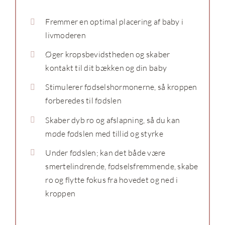
Fremmer en optimal placering af baby i
livmoderen
Øger kropsbevidstheden og skaber
kontakt til dit bækken og din baby
Stimulerer fødselshormonerne, så kroppen
forberedes til fødslen
Skaber dyb ro og afslapning, så du kan
møde fødslen med tillid og styrke
Under fødslen; kan det både være
smertelindrende, fødselsfremmende, skabe
ro og flytte fokus fra hovedet og ned i
kroppen