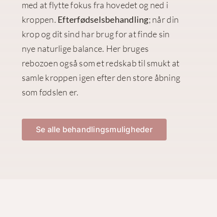
med at flytte fokus fra hovedet og ned i
kroppen.
Efterfødselsbehandling
; når din
krop og dit sind har brug for at finde sin
nye naturlige balance. Her bruges
rebozoen også som et redskab til smukt at
samle kroppen igen efter den store åbning
som fødslen er.
Se alle behandlingsmuligheder