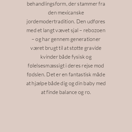
behandlingsform, der stammer fra
den mexicanske
jordemodertradition. Den udføres
med et langt vævet sjal – rebozoen
– og har gennem generationer
været brugt til at støtte gravide
kvinder både fysisk og
følelsesmæssigt i deres rejse mod
fødslen. Det er en fantastisk måde
at hjælpe både dig og din baby med
at finde balance og ro.