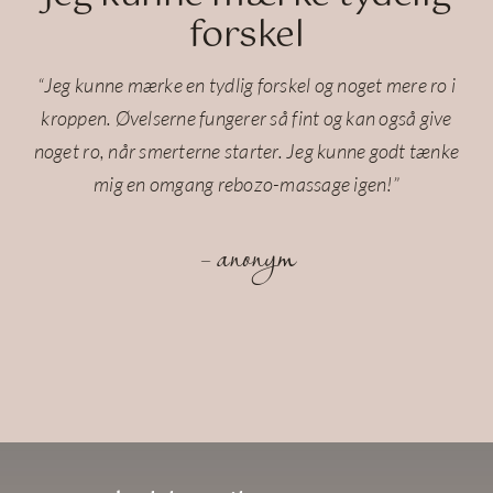
forskel
“Jeg kunne mærke en tydlig forskel og noget mere ro i
kroppen. Øvelserne fungerer så fint og kan også give
noget ro, når smerterne starter. Jeg kunne godt tænke
mig en omgang rebozo-massage igen!”
– anonym