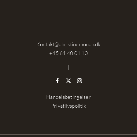
Kontakt@christinemunch.dk
+45 61 40 01 10
|
Handelsbetingelser
Privatlivspolitik