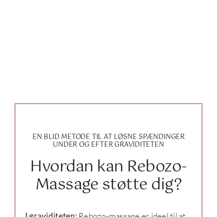
EN BLID METODE TIL AT LØSNE SPÆNDINGER
UNDER OG EFTER GRAVIDITETEN
Hvordan kan Rebozo-
Massage støtte dig?
I graviditeten
:
Rebozo-massage er ideel til at