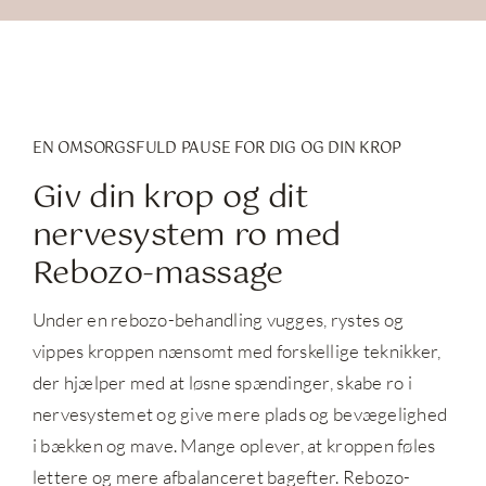
EN OMSORGSFULD PAUSE FOR DIG OG DIN KROP
Giv din krop og dit
nervesystem ro med
Rebozo-massage
Under en rebozo-behandling vugges, rystes og
vippes kroppen nænsomt med forskellige teknikker,
der hjælper med at løsne spændinger, skabe ro i
nervesystemet og give mere plads og bevægelighed
i bækken og mave. Mange oplever, at kroppen føles
lettere og mere afbalanceret bagefter. Rebozo-