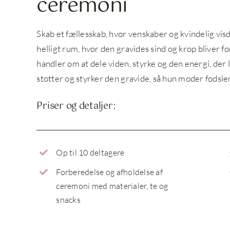
ceremoni
Skab et fællesskab, hvor venskaber og kvindelig vi
helligt rum, hvor den gravides sind og krop bliver fo
handler om at dele viden, styrke og den energi, der 
støtter og styrker den gravide, så hun møder fødslen
Priser og detaljer:
Op til 10 deltagere
Forberedelse og afholdelse af
ceremoni med materialer, te og
snacks