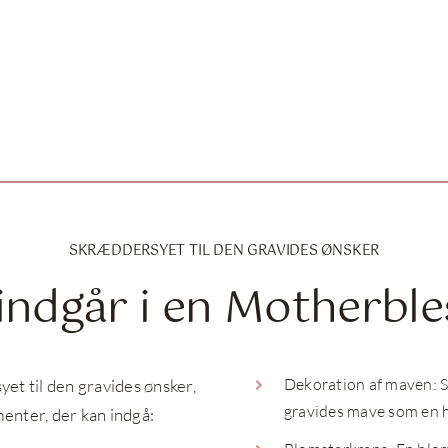
SKRÆDDERSYET TIL DEN GRAVIDES ØNSKER
indgår i en Motherble
Dekoration af maven: 
t til den gravides ønsker,
gravides mave som en hy
menter, der kan indgå: