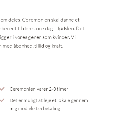
sdom deles. Ceremonien skal danne et
rberedt til den store dag – fødslen. Det
ligger i vores gener som kvinder. Vi
 med åbenhed, tillid og kraft.
Ceremonien varer 2-3 timer
Det er muligt at leje et lokale gennem
mig mod ekstra betaling