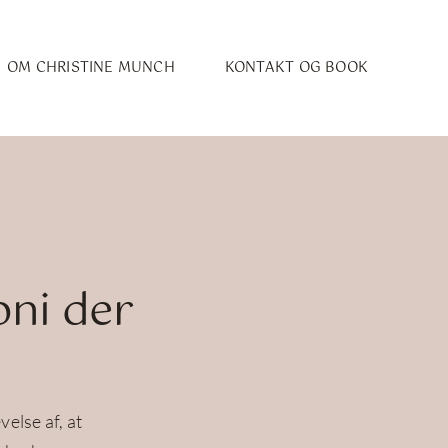
OM CHRISTINE MUNCH
KONTAKT OG BOOK
ni der
velse af, at