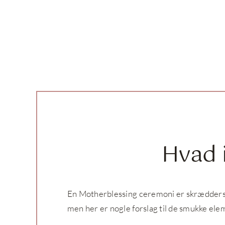
Hvad 
En Motherblessing ceremoni er skræddersye
men her er nogle forslag til de smukke ele