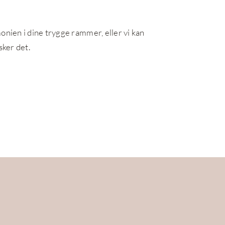
onien i dine trygge rammer, eller vi kan
sker det.