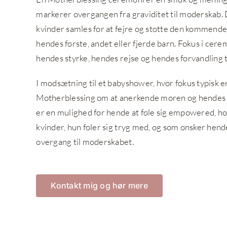
markerer overgangen fra graviditet til moderskab. 
kvinder samles for at fejre og støtte den kommende
hendes første, andet eller fjerde barn. Fokus i cer
hendes styrke, hendes rejse og hendes forvandling ti
I modsætning til et babyshower, hvor fokus typisk e
Motherblessing om at anerkende moren og hendes u
er en mulighed for hende at føle sig empowered, hol
kvinder, hun føler sig tryg med, og som ønsker hend
overgang til moderskabet.
Kontakt mig og hør mere