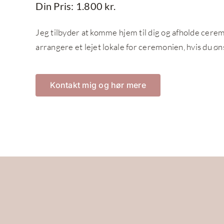
Din Pris: 1.800 kr.
Jeg tilbyder at komme hjem til dig og afholde cerem
arrangere et lejet lokale for ceremonien, hvis du øn
Kontakt mig og hør mere