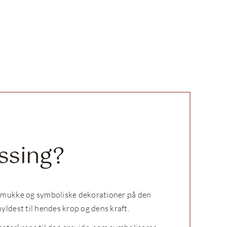
ssing?
Smukke og symboliske dekorationer på den
ldest til hendes krop og dens kraft.