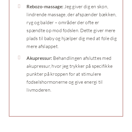
Rebozo-massage:
Jeg giver dig en skøn,
lindrende massage, der afspænder bækken,
ryg og balder – områder der ofte er
spændte op mod fødslen. Dette giver mere
plads til baby og hjælper dig med at føle dig
mere afslappet.
Akupressur:
Behandlingen afsluttes med
akupressur, hvor jeg trykker på specifikke
punkter på kroppen for at stimulere
fødselshormonerne og give energi til
livmoderen.