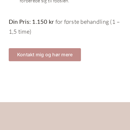
forberede sig til fødslen.
Din Pris: 1.150 kr
for første behandling (1 –
1,5 time)
Kontakt mig og hør mere