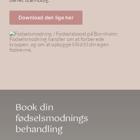
Download den lige her
Book din
fødselsmodnings
behandling