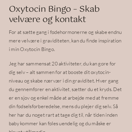
Oxytocin Bingo – Skab
velvære og kontakt
For at sætte gang i fødehormonerne og skabe endnu
mere velvære i graviditeten, kan du finde inspiration
i min Oxytocin Bingo.
Jeg har sammensat 20 aktiviteter, du kan gøre for
dig selv – alt sammen for at booste dit oxytocin-
niveau og skabe nærvær i din graviditet. Hver gang
du gennemfører en aktivitet, sætter du et kryds. Det
er en sjov og enkel måde at arbejde med at fremme
din fødselsforberedelse, mens du plejer dig selv. Så
her har du noget rart at tage dig til, når tiden inden
baby kommer kan føles uendelig og du måske er
blevet utålmodig.