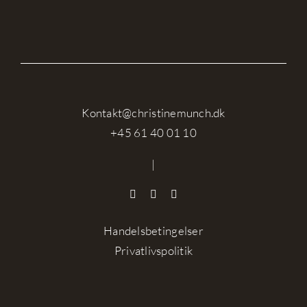
Kontakt@christinemunch.dk
+45 61 40 01 10
|
Handelsbetingelser
Privatlivspolitik