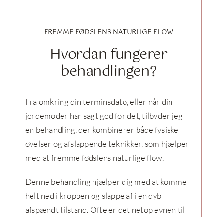
FREMME FØDSLENS NATURLIGE FLOW
Hvordan fungerer
behandlingen?
Fra omkring din terminsdato, eller når din
jordemoder har sagt god for det, tilbyder jeg
en behandling, der kombinerer både fysiske
øvelser og afslappende teknikker, som hjælper
med at fremme fødslens naturlige flow.
Denne behandling hjælper dig med at komme
helt ned i kroppen og slappe af i en dyb
afspændt tilstand. Ofte er det netop evnen til